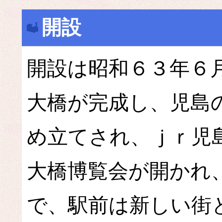
開設
開設は昭和６３年６
大橋が完成し、児島
め立てされ、ｊｒ児
大橋博覧会が開かれ
で、駅前は新しい街