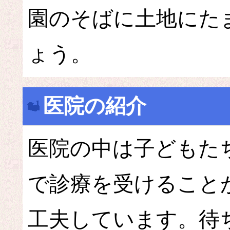
園のそばに土地にた
ょう。
医院の紹介
医院の中は子どもた
で診療を受けること
工夫しています。待