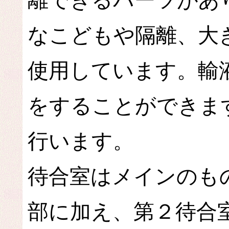
離できるパーツがあ
なこどもや隔離、大
使用しています。輸
をすることができま
行います。
待合室はメインのも
部に加え、第２待合