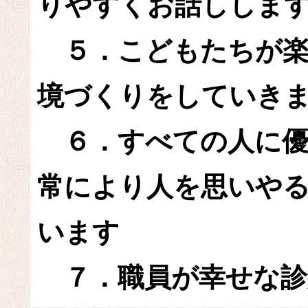
りやすくお話ししま
５．こどもたちが楽
境づくりをしていき
６．すべての人に優
常により人を思いや
います
７．職員が幸せな診