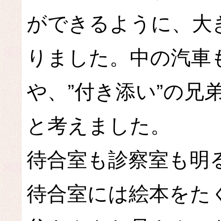
ができるように、大
りました。中の汽車
や、”付き添い”の兄
と考えました。
待合室も診察室も明
待合室には絵本をた