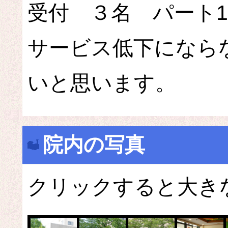
受付 ３名 パート
サービス低下になら
いと思います。
院内の写真
クリックすると大き