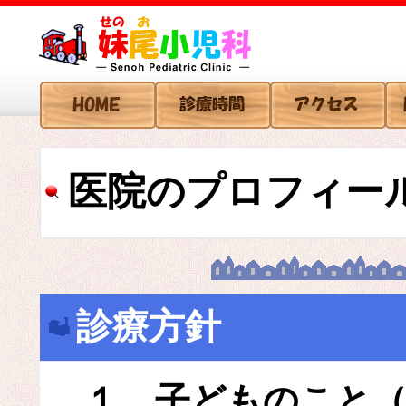
医院のプロフィー
診療方針
１．子どものこと（