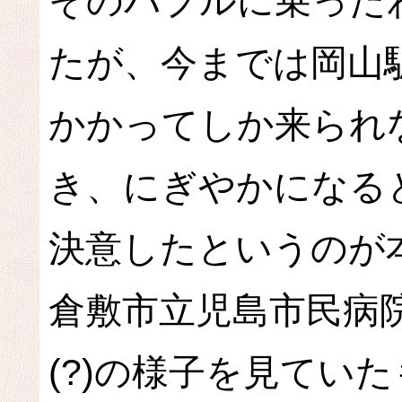
そのバブルに乗った
たが、今までは岡山
かかってしか来られ
き、にぎやかになる
決意したというのが
倉敷市立児島市民病
(?)の様子を見てい